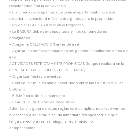
relacionadas con la convivencia:
– El número de ocupantes que usen el apartamento no debe
exceder la capacidad máxima designada para la propiedad.
– No dejar PLATOS SUCIOS en el fregadero.
– La BASURA debe ser depositada en los contenedores
designados.
– Apagar la CALEFACCIÓN antes de irse
– Agarrar las contraventanas con los ganchos habilitados antes de
irse
ACTIVIDADES ESTRICTAMENTE PROHIBIDAS (lo que resultará en la
PÉRDIDA TOTAL DEL DEPÓSITO DE FIANZA ):
– Organizar fiestas o eventos.
– Reproducir música alta o hacer ruido entre las 00:00 a.m. y las
8:00 a.m.
– FUMAR en todo el alojamiento.
– Usar CHIMENEA, sólo es decorativa
Además, si alguna de estas reglas es incumplida, nos reservamos
el derecho a solicitar la salida inmediata del huésped, sin que
tenga derecho a realizar ninguna reclamación o
compensación.