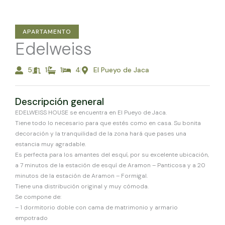
APARTAMENTO
Edelweiss
5
1
1
4
El Pueyo de Jaca
Descripción general
EDELWEISS HOUSE se encuentra en El Pueyo de Jaca.
Tiene todo lo necesario para que estés como en casa. Su bonita
decoración y la tranquilidad de la zona hará que pases una
estancia muy agradable.
Es perfecta para los amantes del esquí, por su excelente ubicación,
a 7 minutos de la estación de esquí de Aramon – Panticosa y a 20
minutos de la estación de Aramon – Formigal.
Tiene una distribución original y muy cómoda.
Se compone de:
– 1 dormitorio doble con cama de matrimonio y armario
empotrado