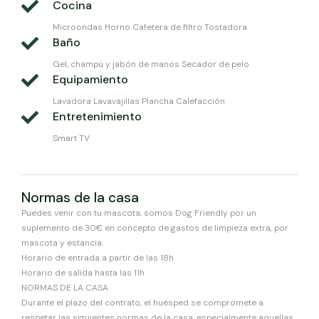
Cocina
Microondas Horno Cafetera de filtro Tostadora
Baño
Gel, champú y jabón de manos Secador de pelo
Equipamiento
Lavadora Lavavajillas Plancha Calefacción
Entretenimiento
Smart TV
Normas de la casa
Puedes venir con tu mascota, somos Dog Friendly por un
suplemento de 30€ en concepto de gastos de limpieza extra, por
mascota y estancia.
Horario de entrada a partir de las 18h
Horario de salida hasta las 11h
NORMAS DE LA CASA
Durante el plazo del contrato, el huésped se compromete a
respetar las siguientes normas de la casa, especialmente aquellas