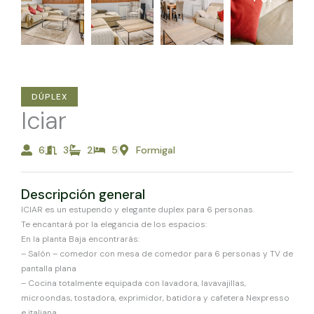
DÚPLEX
Iciar
6
3
2
5
Formigal
Descripción general
ICIAR es un estupendo y elegante duplex para 6 personas.
Te encantará por la elegancia de los espacios:
En la planta Baja encontrarás:
– Salón – comedor con mesa de comedor para 6 personas y TV de
pantalla plana
– Cocina totalmente equipada con lavadora, lavavajillas,
microondas, tostadora, exprimidor, batidora y cafetera Nexpresso
e italiana.