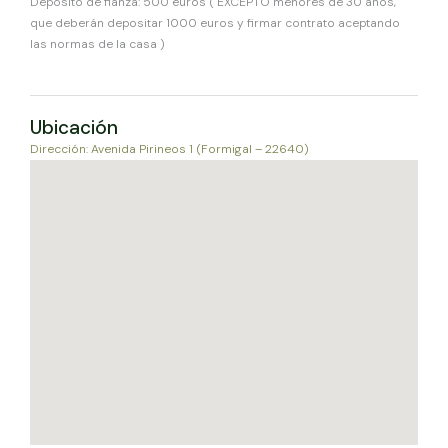
Depósito de fianza: 500 euros ( EXCEPTO menores de 30 años,
que deberán depositar 1000 euros y firmar contrato aceptando
las normas de la casa )
Ubicación
Dirección: Avenida Pirineos 1 (Formigal – 22640)