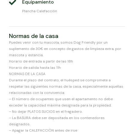
Equipamiento
Plancha Calefacción
Normas de la casa
Puedes venir con tu mascota, somos Dog Friendly por un
suplemento de 30€ en concepto de gastos de limpieza extra, por
mascota y estancia.
Horario de entrada a partir de las 18h
Horario de salida hasta las 11h
NORMAS DE LA CASA
Durante el plazo del contrato, el huésped se compromete a
respetar las siguientes normas de la casa, especialmente aquellas
relacionadas con la convivencia:
– El número de ocupantes que usen el apartamento no debe
exceder la capacidad máxima designada para la propiedad.
– No dejar PLATOS SUCIOS en el fregadero.
– La BASURA debe ser depositada en los contenedores
designados.
– Apagar la CALEFACCIÓN antes de irse