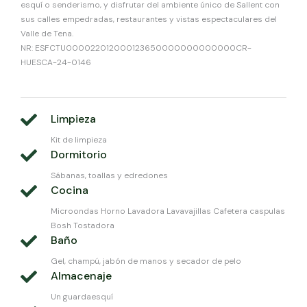
esquí o senderismo, y disfrutar del ambiente único de Sallent con
sus calles empedradas, restaurantes y vistas espectaculares del
Valle de Tena.
NR: ESFCTU000022012000123650000000000000CR-
HUESCA-24-0146
Limpieza
Kit de limpieza
Dormitorio
Sábanas, toallas y edredones
Cocina
Microondas Horno Lavadora Lavavajillas Cafetera caspulas
Bosh Tostadora
Baño
Gel, champú, jabón de manos y secador de pelo
Almacenaje
Un guardaesquí