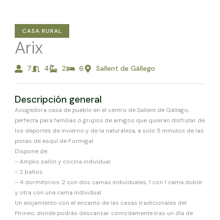
CASA RURAL
Arix
7
4
2
6
Sallent de Gállego
Descripción general
Acogedora casa de pueblo en el centro de Sallent de Gállego,
perfecta para familias o grupos de amigos que quieran disfrutar de
los deportes de invierno y de la naturaleza, a solo 5 minutos de las
pistas de esquí de Formigal.
Dispone de:
– Amplio salón y cocina individual
– 2 baños
– 4 dormitorios: 2 con dos camas individuales, 1 con 1 cama doble
y otra con una cama individual
Un alojamiento con el encanto de las casas tradicionales del
Pirineo, donde podrás descansar cómodamente tras un día de