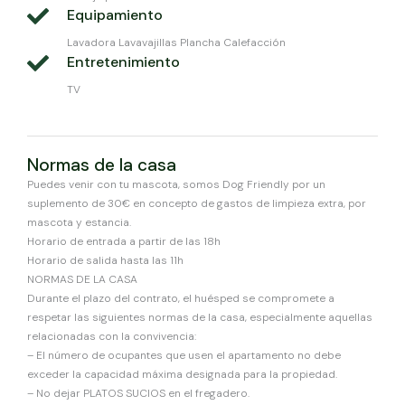
Equipamiento
Lavadora Lavavajillas Plancha Calefacción
Entretenimiento
TV
Normas de la casa
Puedes venir con tu mascota, somos Dog Friendly por un
suplemento de 30€ en concepto de gastos de limpieza extra, por
mascota y estancia.
Horario de entrada a partir de las 18h
Horario de salida hasta las 11h
NORMAS DE LA CASA
Durante el plazo del contrato, el huésped se compromete a
respetar las siguientes normas de la casa, especialmente aquellas
relacionadas con la convivencia:
– El número de ocupantes que usen el apartamento no debe
exceder la capacidad máxima designada para la propiedad.
– No dejar PLATOS SUCIOS en el fregadero.