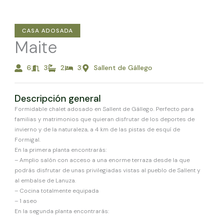
CASA ADOSADA
Maite
6
3
2
3
Sallent de Gállego
Descripción general
Formidable chalet adosado en Sallent de Gállego. Perfecto para
familias y matrimonios que quieran disfrutar de los deportes de
invierno y de la naturaleza, a 4 km de las pistas de esquí de
Formigal.
En la primera planta encontrarás:
– Amplio salón con acceso a una enorme terraza desde la que
podrás disfrutar de unas privilegiadas vistas al pueblo de Sallent y
al embalse de Lanuza.
– Cocina totalmente equipada
– 1 aseo
En la segunda planta encontrarás: