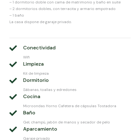
– 1 dormitorio doble con cama de matrimonio y baño en suite
– 2 dormitorios dobles, con terracita y armario empotrado
– 1 baño
La casa dispone de garaje privado.
Conectividad
Wifi
Limpieza
Kit de limpieza
Dormitorio
Sábanas, toallas y edredones
Cocina
Microondas Horno Cafetera de cápsulas Tostadora
Baño
Gel, champú, jabón de manos y secador de pelo
Aparcamiento
Garaje privado