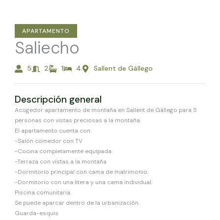
APARTAMENTO
Saliecho
5
2
1
4
Sallent de Gállego
Descripción general
Acogedor apartamento de montaña en Sallent de Gállego para 5
personas con vistas preciosas a la montaña.
El apartamento cuenta con:
-Salón comedor con TV
-Cocina completamente equipada.
-Terraza con vistas a la montaña
-Dormitorio principal con cama de matrimonio.
-Dormitorio con una litera y una cama individual.
Piscina comunitaria.
Se puede aparcar dentro de la urbanización.
Guarda-esquis