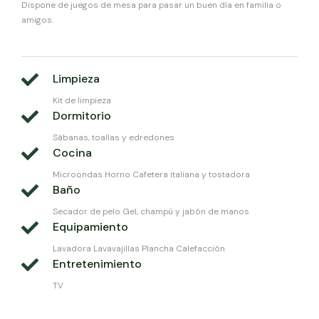
Dispone de juegos de mesa para pasar un buen día en familia o
amigos.
Limpieza
Kit de limpieza
Dormitorio
Sábanas, toallas y edredones
Cocina
Microondas Horno Cafetera italiana y tostadora
Baño
Secador de pelo Gel, champú y jabón de manos
Equipamiento
Lavadora Lavavajillas Plancha Calefacción
Entretenimiento
TV