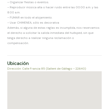
– Organizar fiestas o eventos.
– Reproducir música alta o hacer ruido entre las 00:00 a.m. y las
8:00 a.m.
– FUMAR en todo el alojamiento.
– Usar CHIMENEA, sólo es decorativa
Además, si alguna de estas reglas es incumplida, nos reservamos
el derecho a solicitar la salida inmediata del huésped, sin que
tenga derecho a realizar ninguna reclamación o
compensación.
Ubicación
Dirección: Calle Francia 85 (Sallent de Gállego – 22640)