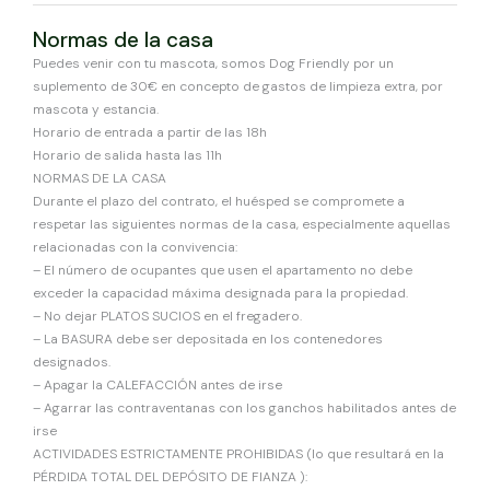
Normas de la casa
Puedes venir con tu mascota, somos Dog Friendly por un
suplemento de 30€ en concepto de gastos de limpieza extra, por
mascota y estancia.
Horario de entrada a partir de las 18h
Horario de salida hasta las 11h
NORMAS DE LA CASA
Durante el plazo del contrato, el huésped se compromete a
respetar las siguientes normas de la casa, especialmente aquellas
relacionadas con la convivencia:
– El número de ocupantes que usen el apartamento no debe
exceder la capacidad máxima designada para la propiedad.
– No dejar PLATOS SUCIOS en el fregadero.
– La BASURA debe ser depositada en los contenedores
designados.
– Apagar la CALEFACCIÓN antes de irse
– Agarrar las contraventanas con los ganchos habilitados antes de
irse
ACTIVIDADES ESTRICTAMENTE PROHIBIDAS (lo que resultará en la
PÉRDIDA TOTAL DEL DEPÓSITO DE FIANZA ):